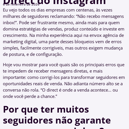
Direct do Instagram
6 de fevereiro de 2026
Eu vejo todos os dias empresas com centenas, às vezes
milhares de seguidores reclamando: “Não recebo mensagens
inbox!”. Pode ser frustrante mesmo, ainda mais para quem
domina estratégias de vendas, produz conteúdo e investe em
crescimento. Na minha experiência aqui na envox agência de
marketing digital, uma parte desses bloqueios vem de erros
simples, facilmente corrigíveis, mas outros exigem mudança
de postura, e de configuração.
Hoje vou mostrar para você quais são os principais erros que
te impedem de receber mensagens diretas, e mais
importante: como corrigi-los para transformar seguidores em
oportunidades reais de venda. Não adianta número alto se a
conversa não rola. “O direct é onde a venda acontece… ou
onde você perde a chance.”
Por que ter muitos
seguidores não garante