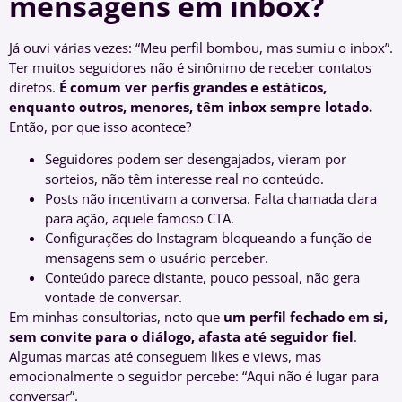
mensagens em inbox?
Já ouvi várias vezes: “Meu perfil bombou, mas sumiu o inbox”.
Ter muitos seguidores não é sinônimo de receber contatos
diretos.
É comum ver perfis grandes e estáticos,
enquanto outros, menores, têm inbox sempre lotado.
Então, por que isso acontece?
Seguidores podem ser desengajados, vieram por
sorteios, não têm interesse real no conteúdo.
Posts não incentivam a conversa. Falta chamada clara
para ação, aquele famoso CTA.
Configurações do Instagram bloqueando a função de
mensagens sem o usuário perceber.
Conteúdo parece distante, pouco pessoal, não gera
vontade de conversar.
Em minhas consultorias, noto que
um perfil fechado em si,
sem convite para o diálogo, afasta até seguidor fiel
.
Algumas marcas até conseguem likes e views, mas
emocionalmente o seguidor percebe: “Aqui não é lugar para
conversar”.