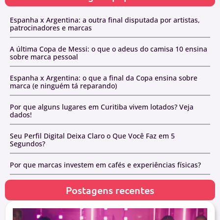
Espanha x Argentina: a outra final disputada por artistas,
patrocinadores e marcas
A última Copa de Messi: o que o adeus do camisa 10 ensina
sobre marca pessoal
Espanha x Argentina: o que a final da Copa ensina sobre
marca (e ninguém tá reparando)
Por que alguns lugares em Curitiba vivem lotados? Veja
dados!
Seu Perfil Digital Deixa Claro o Que Você Faz em 5
Segundos?
Por que marcas investem em cafés e experiências físicas?
Postagens recentes