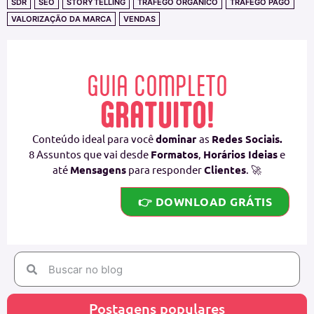
SDR
SEO
STORYTELLING
TRÁFEGO ORGÂNICO
TRÁFEGO PAGO
VALORIZAÇÃO DA MARCA
VENDAS
GUIA COMPLETO
GRATUITO!
Conteúdo ideal para você
dominar
as
Redes Sociais.
8 Assuntos que vai desde
Formatos
,
Horários Ideias
e
até
Mensagens
para responder
Clientes
. 🚀
👉 DOWNLOAD GRÁTIS
Postagens populares