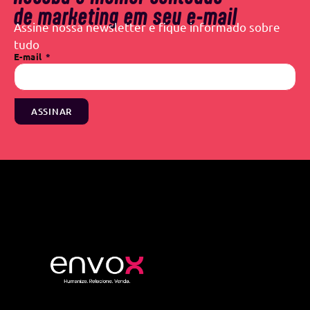
de marketing em seu e-mail
Assine nossa newsletter e fique informado sobre
tudo
E-mail
ASSINAR