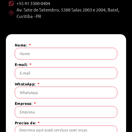
+55 41 3300-0404
Av. Sete de Setembro, 5388 Salas 2003 e 2004, Batel,
Curitiba - PR
Nome:
E-mail:
WhatsApp:
Empresa:
Preciso de: