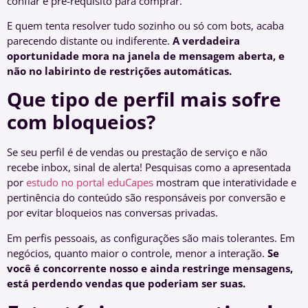
confiar é pré-requisito para comprar.
E quem tenta resolver tudo sozinho ou só com bots, acaba
parecendo distante ou indiferente.
A verdadeira
oportunidade mora na janela de mensagem aberta, e
não no labirinto de restrições automáticas.
Que tipo de perfil mais sofre
com bloqueios?
Se seu perfil é de vendas ou prestação de serviço e não
recebe inbox, sinal de alerta! Pesquisas como a apresentada
por
estudo no portal eduCapes
mostram que interatividade e
pertinência do conteúdo são responsáveis por conversão e
por evitar bloqueios nas conversas privadas.
Em perfis pessoais, as configurações são mais tolerantes. Em
negócios, quanto maior o controle, menor a interação.
Se
você é concorrente nosso e ainda restringe mensagens,
está perdendo vendas que poderiam ser suas.