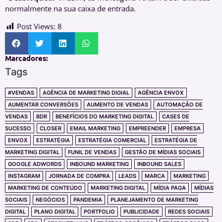
normalmente na sua caixa de entrada.
Post Views:
8
Marcadores:
Tags
#VENDAS
AGÊNCIA DE MARKETING DIGIAL
AGÊNCIA ENVOX
AUMENTAR CONVERSÕES
AUMENTO DE VENDAS
AUTOMAÇÃO DE
VENDAS
BDR
BENEFÍCIOS DO MARKETING DIGITAL
CASES DE
SUCESSO
CLOSER
EMAIL MARKETING
EMPREENDER
EMPRESA
ENVOX
ESTRATÉGIA
ESTRATÉGIA COMERCIAL
ESTRATÉGIA DE
MARKETING DIGITAL
FUNIL DE VENDAS
GESTÃO DE MÍDIAS SOCIAIS
GOOGLE ADWORDS
INBOUND MARKETING
INBOUND SALES
INSTAGRAM
JORNADA DE COMPRA
LEADS
MARCA
MARKETING
MARKETING DE CONTEÚDO
MARKETING DIGITAL
MÍDIA PAGA
MÍDIAS
SOCIAIS
NEGÓCIOS
PANDEMIA
PLANEJAMENTO DE MARKETING
DIGITAL
PLANO DIGITAL
PORTFOLIO
PUBLICIDADE
REDES SOCIAIS