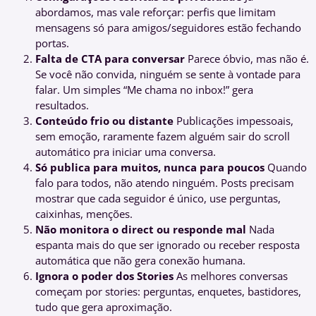
abordamos, mas vale reforçar: perfis que limitam
mensagens só para amigos/seguidores estão fechando
portas.
Falta de CTA para conversar
Parece óbvio, mas não é.
Se você não convida, ninguém se sente à vontade para
falar. Um simples “Me chama no inbox!” gera
resultados.
Conteúdo frio ou distante
Publicações impessoais,
sem emoção, raramente fazem alguém sair do scroll
automático pra iniciar uma conversa.
Só publica para muitos, nunca para poucos
Quando
falo para todos, não atendo ninguém. Posts precisam
mostrar que cada seguidor é único, use perguntas,
caixinhas, menções.
Não monitora o direct ou responde mal
Nada
espanta mais do que ser ignorado ou receber resposta
automática que não gera conexão humana.
Ignora o poder dos Stories
As melhores conversas
começam por stories: perguntas, enquetes, bastidores,
tudo que gera aproximação.