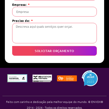
Empresa:
Preciso de:
SOLICITAR ORÇAMENTO
Feito com carinho e dedicação pela melhor equipe do mundo. © ENVOX®
2014 - 2026 - Todos os direitos reservados.