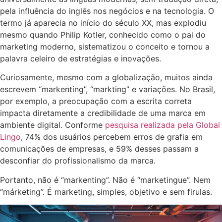
pela influência do inglês nos negócios e na tecnologia. O
termo já aparecia no início do século XX, mas explodiu
mesmo quando Philip Kotler, conhecido como o pai do
marketing moderno, sistematizou o conceito e tornou a
palavra celeiro de estratégias e inovações.
Curiosamente, mesmo com a globalização, muitos ainda
escrevem “markenting”, “markting” e variações. No Brasil,
por exemplo, a preocupação com a escrita correta
impacta diretamente a credibilidade de uma marca em
ambiente digital. Conforme
pesquisa realizada pela Global
Lingo
, 74% dos usuários percebem erros de grafia em
comunicações de empresas, e 59% desses passam a
desconfiar do profissionalismo da marca.
Portanto, não é “markenting”. Não é “marketingue”. Nem
“márketing”. É marketing, simples, objetivo e sem firulas.