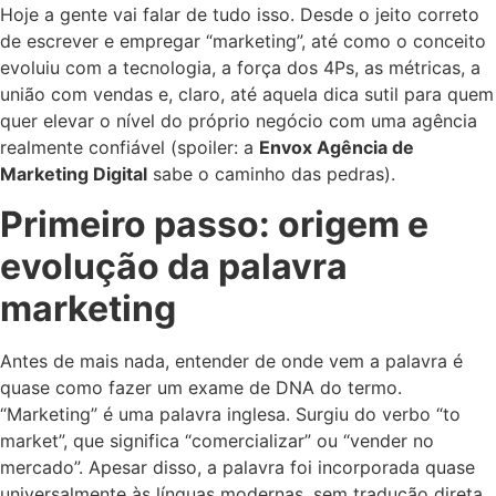
Hoje a gente vai falar de tudo isso. Desde o jeito correto
de escrever e empregar “marketing”, até como o conceito
evoluiu com a tecnologia, a força dos 4Ps, as métricas, a
união com vendas e, claro, até aquela dica sutil para quem
quer elevar o nível do próprio negócio com uma agência
realmente confiável (spoiler: a
Envox Agência de
Marketing Digital
sabe o caminho das pedras).
Primeiro passo: origem e
evolução da palavra
marketing
Antes de mais nada, entender de onde vem a palavra é
quase como fazer um exame de DNA do termo.
“Marketing” é uma palavra inglesa. Surgiu do verbo “to
market”, que significa “comercializar” ou “vender no
mercado”. Apesar disso, a palavra foi incorporada quase
universalmente às línguas modernas, sem tradução direta,