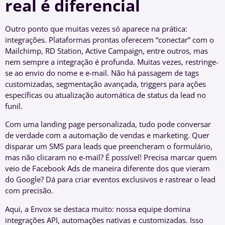
real é diferencial
Outro ponto que muitas vezes só aparece na prática:
integrações. Plataformas prontas oferecem “conectar” com o
Mailchimp, RD Station, Active Campaign, entre outros, mas
nem sempre a integração é profunda. Muitas vezes, restringe-
se ao envio do nome e e-mail. Não há passagem de tags
customizadas, segmentação avançada, triggers para ações
específicas ou atualização automática de status da lead no
funil.
Com uma landing page personalizada, tudo pode conversar
de verdade com a automação de vendas e marketing. Quer
disparar um SMS para leads que preencheram o formulário,
mas não clicaram no e-mail? É possível! Precisa marcar quem
veio de Facebook Ads de maneira diferente dos que vieram
do Google? Dá para criar eventos exclusivos e rastrear o lead
com precisão.
Aqui, a Envox se destaca muito: nossa equipe domina
integrações API, automações nativas e customizadas. Isso