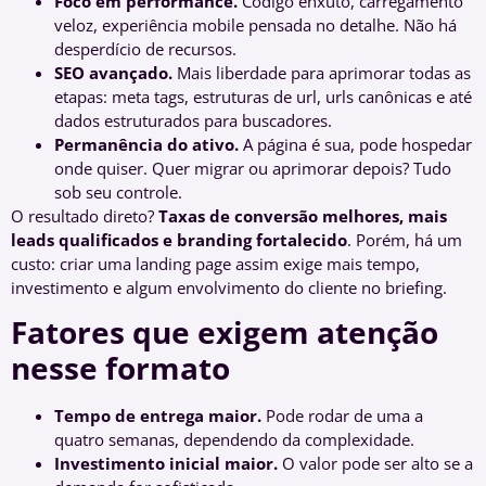
Foco em performance.
Código enxuto, carregamento
veloz, experiência mobile pensada no detalhe. Não há
desperdício de recursos.
SEO avançado.
Mais liberdade para aprimorar todas as
etapas: meta tags, estruturas de url, urls canônicas e até
dados estruturados para buscadores.
Permanência do ativo.
A página é sua, pode hospedar
onde quiser. Quer migrar ou aprimorar depois? Tudo
sob seu controle.
O resultado direto?
Taxas de conversão melhores, mais
leads qualificados e branding fortalecido
. Porém, há um
custo: criar uma landing page assim exige mais tempo,
investimento e algum envolvimento do cliente no briefing.
Fatores que exigem atenção
nesse formato
Tempo de entrega maior.
Pode rodar de uma a
quatro semanas, dependendo da complexidade.
Investimento inicial maior.
O valor pode ser alto se a