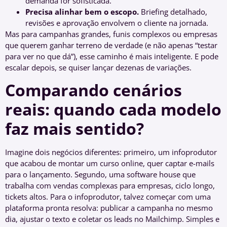
demanda for sofisticada.
Precisa alinhar bem o escopo.
Briefing detalhado,
revisões e aprovação envolvem o cliente na jornada.
Mas para campanhas grandes, funis complexos ou empresas
que querem ganhar terreno de verdade (e não apenas “testar
para ver no que dá”), esse caminho é mais inteligente. E pode
escalar depois, se quiser lançar dezenas de variações.
Comparando cenários
reais: quando cada modelo
faz mais sentido?
Imagine dois negócios diferentes: primeiro, um infoprodutor
que acabou de montar um curso online, quer captar e-mails
para o lançamento. Segundo, uma software house que
trabalha com vendas complexas para empresas, ciclo longo,
tickets altos. Para o infoprodutor, talvez começar com uma
plataforma pronta resolva: publicar a campanha no mesmo
dia, ajustar o texto e coletar os leads no Mailchimp. Simples e