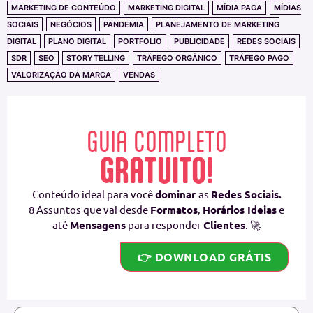
MARKETING DE CONTEÚDO
MARKETING DIGITAL
MÍDIA PAGA
MÍDIAS
SOCIAIS
NEGÓCIOS
PANDEMIA
PLANEJAMENTO DE MARKETING
DIGITAL
PLANO DIGITAL
PORTFOLIO
PUBLICIDADE
REDES SOCIAIS
SDR
SEO
STORYTELLING
TRÁFEGO ORGÂNICO
TRÁFEGO PAGO
VALORIZAÇÃO DA MARCA
VENDAS
GUIA COMPLETO
GRATUITO!
Conteúdo ideal para você
dominar
as
Redes Sociais.
8 Assuntos que vai desde
Formatos
,
Horários Ideias
e
até
Mensagens
para responder
Clientes
. 🚀
👉 DOWNLOAD GRÁTIS