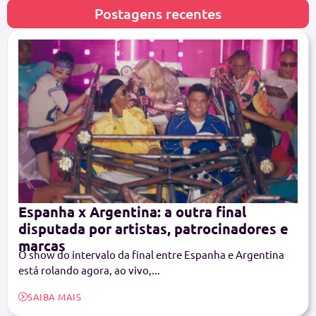
Postagens recentes
Espanha x Argentina: a outra final
disputada por artistas, patrocinadores e
marcas
O show do intervalo da final entre Espanha e Argentina
está rolando agora, ao vivo,...
SAIBA MAIS