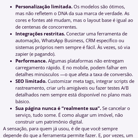
Personalização limitada.
Os modelos são ótimos,
mas não refletem o DNA da sua marca de verdade. As
cores e fontes até mudam, mas o layout base é igual ao
de centenas de concorrentes.
Integrações restritas.
Conectar uma ferramenta de
automação, WhatsApp Business, CRM específico ou
sistemas próprios nem sempre é fácil. Às vezes, só via
zapier (e pagando).
Performance.
Algumas plataformas não entregam
carregamento rápido. E no mobile, podem falhar em
detalhes minúsculos —o que afeta a taxa de conversão.
SEO limitado.
Customizar meta tags, integrar scripts de
rastreamento, criar urls amigáveis ou fazer testes A/B
detalhados nem sempre está disponível no plano mais
básico.
Sua página nunca é “realmente sua”.
Se cancelar o
serviço, tudo some. É como alugar um imóvel, não
construir um patrimônio digital.
A sensação, para quem já usou, é de que você sempre
depende do que a ferramenta permite fazer. E, por vezes, um