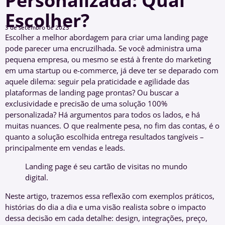
Personalizada: Qual
Escolher?
3 de setembro de 2025
Escolher a melhor abordagem para criar uma landing page
pode parecer uma encruzilhada. Se você administra uma
pequena empresa, ou mesmo se está à frente do marketing
em uma startup ou e-commerce, já deve ter se deparado com
aquele dilema: seguir pela praticidade e agilidade das
plataformas de landing page prontas? Ou buscar a
exclusividade e precisão de uma solução 100%
personalizada? Há argumentos para todos os lados, e há
muitas nuances. O que realmente pesa, no fim das contas, é o
quanto a solução escolhida entrega resultados tangíveis –
principalmente em vendas e leads.
Landing page é seu cartão de visitas no mundo
digital.
Neste artigo, trazemos essa reflexão com exemplos práticos,
histórias do dia a dia e uma visão realista sobre o impacto
dessa decisão em cada detalhe: design, integrações, preço,