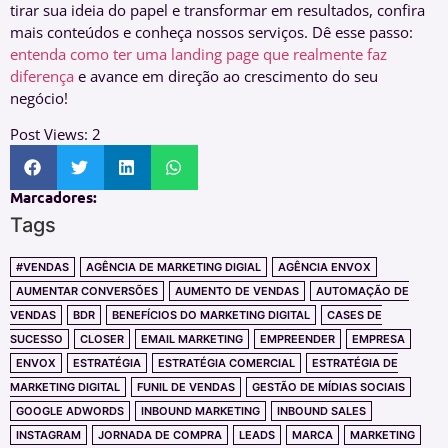
tirar sua ideia do papel e transformar em resultados, confira
mais conteúdos e conheça nossos serviços. Dê esse passo:
entenda como ter uma landing page que realmente faz
diferença
e avance em direção ao crescimento do seu
negócio!
Post Views:
2
Marcadores:
Tags
#VENDAS
AGÊNCIA DE MARKETING DIGIAL
AGÊNCIA ENVOX
AUMENTAR CONVERSÕES
AUMENTO DE VENDAS
AUTOMAÇÃO DE
VENDAS
BDR
BENEFÍCIOS DO MARKETING DIGITAL
CASES DE
SUCESSO
CLOSER
EMAIL MARKETING
EMPREENDER
EMPRESA
ENVOX
ESTRATÉGIA
ESTRATÉGIA COMERCIAL
ESTRATÉGIA DE
MARKETING DIGITAL
FUNIL DE VENDAS
GESTÃO DE MÍDIAS SOCIAIS
GOOGLE ADWORDS
INBOUND MARKETING
INBOUND SALES
INSTAGRAM
JORNADA DE COMPRA
LEADS
MARCA
MARKETING