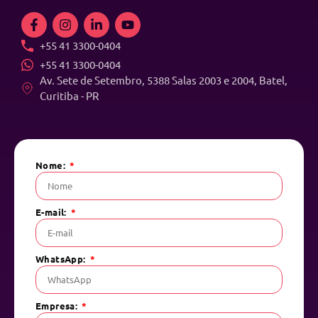
+55 41 3300-0404
+55 41 3300-0404
Av. Sete de Setembro, 5388 Salas 2003 e 2004, Batel,
Curitiba - PR
Nome:
E-mail:
WhatsApp:
Empresa: