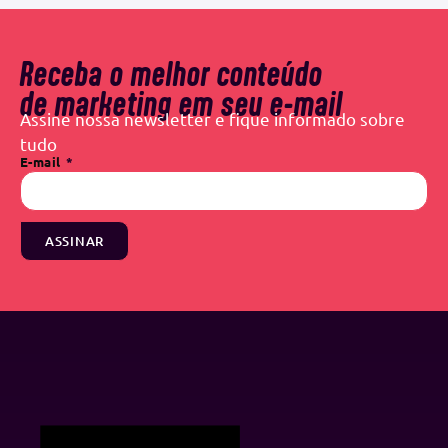
Receba o melhor conteúdo
de marketing em seu e-mail
Assine nossa newsletter e fique informado sobre
tudo
E-mail
ASSINAR