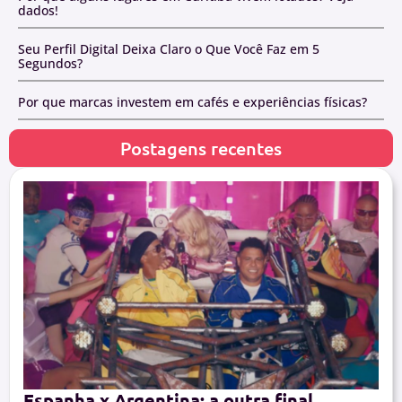
dados!
Seu Perfil Digital Deixa Claro o Que Você Faz em 5
Segundos?
Por que marcas investem em cafés e experiências físicas?
Postagens recentes
Espanha x Argentina: a outra final