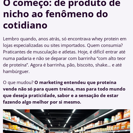
O começo: de produto de
nicho ao fenômeno do
cotidiano
Lembro quando, anos atrás, só encontrava whey protein em
lojas especializadas ou sites importados. Quem consumia?
Praticantes de musculação e atletas. Hoje, é difícil entrar até
numa padaria e não se deparar com barrinha “com alto teor
de proteína”. Agora é barrinha, pão, biscoito, shake… e até
hambúrguer.
O que mudou?
O marketing entendeu que proteína
vende não só para quem treina, mas para todo mundo
que deseja praticidade, sabor e a sensação de estar
fazendo algo melhor por si mesmo.