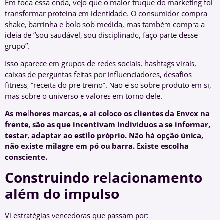
Em toda essa onda, vejo que o maior truque do marketing foi
transformar proteína em identidade. O consumidor compra
shake, barrinha e bolo sob medida, mas também compra a
ideia de “sou saudável, sou disciplinado, faço parte desse
grupo”.
Isso aparece em grupos de redes sociais, hashtags virais,
caixas de perguntas feitas por influenciadores, desafios
fitness, “receita do pré-treino”. Não é só sobre produto em si,
mas sobre o universo e valores em torno dele.
As melhores marcas, e aí coloco os clientes da Envox na
frente, são as que incentivam indivíduos a se informar,
testar, adaptar ao estilo próprio. Não há opção única,
não existe milagre em pó ou barra. Existe escolha
consciente.
Construindo relacionamento
além do impulso
Vi estratégias vencedoras que passam por: