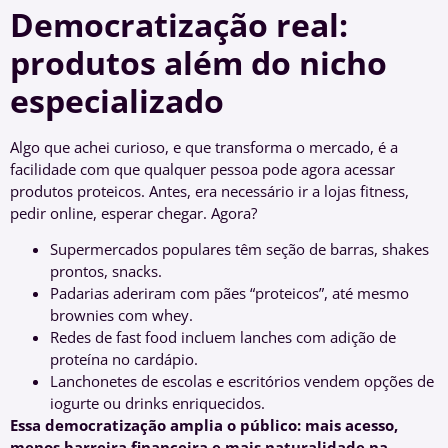
Democratização real:
produtos além do nicho
especializado
Algo que achei curioso, e que transforma o mercado, é a
facilidade com que qualquer pessoa pode agora acessar
produtos proteicos. Antes, era necessário ir a lojas fitness,
pedir online, esperar chegar. Agora?
Supermercados populares têm seção de barras, shakes
prontos, snacks.
Padarias aderiram com pães “proteicos”, até mesmo
brownies com whey.
Redes de fast food incluem lanches com adição de
proteína no cardápio.
Lanchonetes de escolas e escritórios vendem opções de
iogurte ou drinks enriquecidos.
Essa democratização amplia o público: mais acesso,
menos barreira financeira e mais naturalidade na