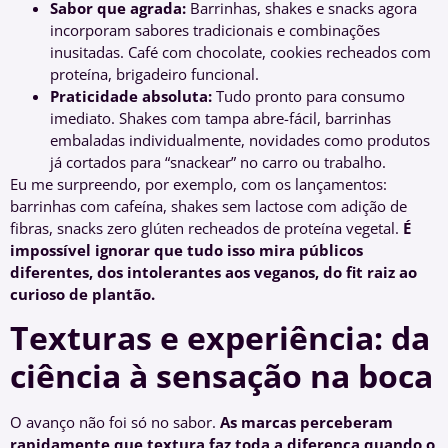
Sabor que agrada:
Barrinhas, shakes e snacks agora
incorporam sabores tradicionais e combinações
inusitadas. Café com chocolate, cookies recheados com
proteína, brigadeiro funcional.
Praticidade absoluta:
Tudo pronto para consumo
imediato. Shakes com tampa abre-fácil, barrinhas
embaladas individualmente, novidades como produtos
já cortados para “snackear” no carro ou trabalho.
Eu me surpreendo, por exemplo, com os lançamentos:
barrinhas com cafeína, shakes sem lactose com adição de
fibras, snacks zero glúten recheados de proteína vegetal.
É
impossível ignorar que tudo isso mira públicos
diferentes, dos intolerantes aos veganos, do fit raiz ao
curioso de plantão.
Texturas e experiência: da
ciência à sensação na boca
O avanço não foi só no sabor.
As marcas perceberam
rapidamente que textura faz toda a diferença quando o