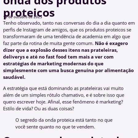
onda dos produtos
proteicos
18 de outubro de 2025
Tenho observado, tanto nas conversas do dia a dia quanto em
perfis de Instagram de amigos, que os produtos proteicos se
transformaram de uma tendência de academia em algo que
faz parte da rotina de muita gente comum.
Não é exagero
dizer que a explosão desses itens nas prateleiras,
deliverys e até no fast food tem mais a ver com
estratégias de marketing modernas do que
simplesmente com uma busca genuína por alimentação
saudável.
A estratégia que está dominando as prateleiras vai muito
além de um simples rótulo chamativo, e é sobre isso que
quero escrever hoje. Afinal, esse fenômeno é marketing?
Estilo de vida? Ou as duas coisas?
O segredo da onda proteica está tanto no que
você sente quanto no que te vendem.