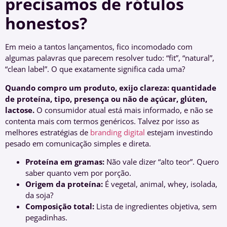
precisamos de rótulos
honestos?
Em meio a tantos lançamentos, fico incomodado com
algumas palavras que parecem resolver tudo: “fit”, “natural”,
“clean label”. O que exatamente significa cada uma?
Quando compro um produto, exijo clareza: quantidade
de proteína, tipo, presença ou não de açúcar, glúten,
lactose.
O consumidor atual está mais informado, e não se
contenta mais com termos genéricos. Talvez por isso as
melhores estratégias de
branding digital
estejam investindo
pesado em comunicação simples e direta.
Proteína em gramas:
Não vale dizer “alto teor”. Quero
saber quanto vem por porção.
Origem da proteína:
É vegetal, animal, whey, isolada,
da soja?
Composição total:
Lista de ingredientes objetiva, sem
pegadinhas.