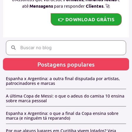
até
Mensagens
para responder
Clientes
. 🚀
👉 DOWNLOAD GRÁTIS
Postagens populares
Espanha x Argentina: a outra final disputada por artistas,
patrocinadores e marcas
A última Copa de Messi: o que o adeus do camisa 10 ensina
sobre marca pessoal
Espanha x Argentina: o que a final da Copa ensina sobre
marca (e ninguém tá reparando)
Por que alguns lugares em Curitiba vivem lotados? Veja