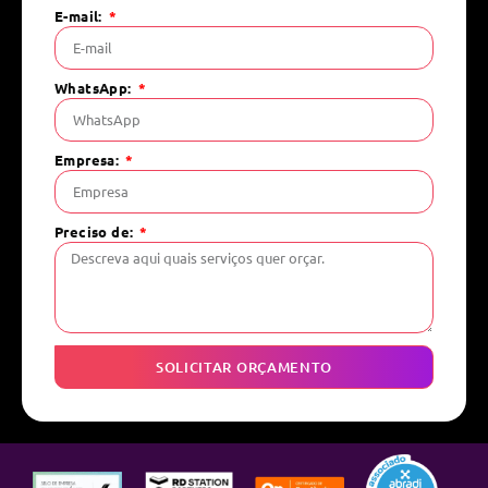
E-mail:
WhatsApp:
Empresa:
Preciso de:
SOLICITAR ORÇAMENTO