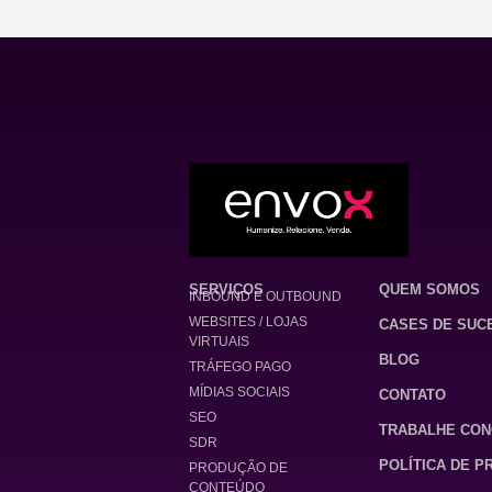
SERVIÇOS
QUEM SOMOS
INBOUND E OUTBOUND
WEBSITES / LOJAS
CASES DE SUC
VIRTUAIS
BLOG
TRÁFEGO PAGO
MÍDIAS SOCIAIS
CONTATO
SEO
TRABALHE CO
SDR
POLÍTICA DE P
PRODUÇÃO DE
CONTEÚDO