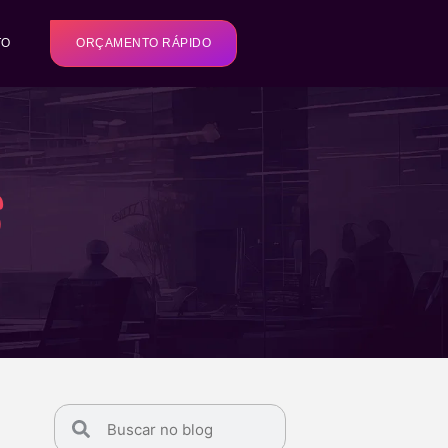
TO
ORÇAMENTO RÁPIDO
s