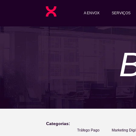
A ENVOX
SERVIÇOS
Categorias:
Tráfego Pago
Marketing Digi