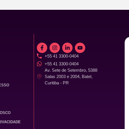
+55 41 3300-0404
+55 41 3300-0404
Av. Sete de Setembro, 5388
Salas 2003 e 2004, Batel,
Curitiba - PR
ESSO
NOSCO
RIVACIDADE