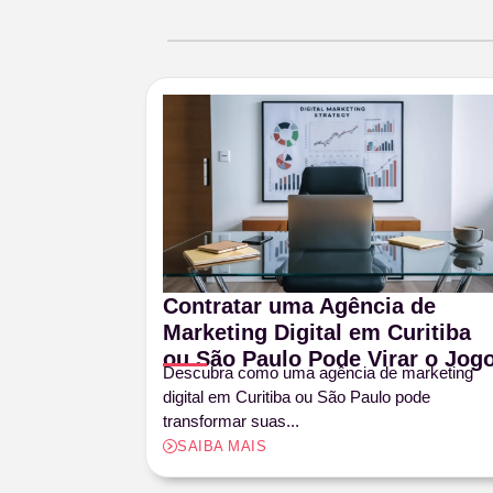
Contratar uma Agência de
Marketing Digital em Curitiba
ou São Paulo Pode Virar o Jog
Descubra como uma agência de marketing
digital em Curitiba ou São Paulo pode
transformar suas...
SAIBA MAIS