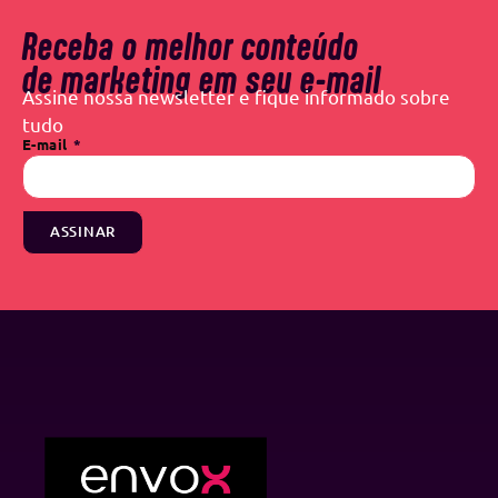
Receba o melhor conteúdo
de marketing em seu e-mail
Assine nossa newsletter e fique informado sobre
tudo
E-mail
ASSINAR