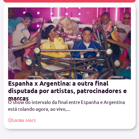
Espanha x Argentina: a outra final
disputada por artistas, patrocinadores e
marcas
O show do intervalo da final entre Espanha e Argentina
está rolando agora, ao vivo,...
SAIBA MAIS