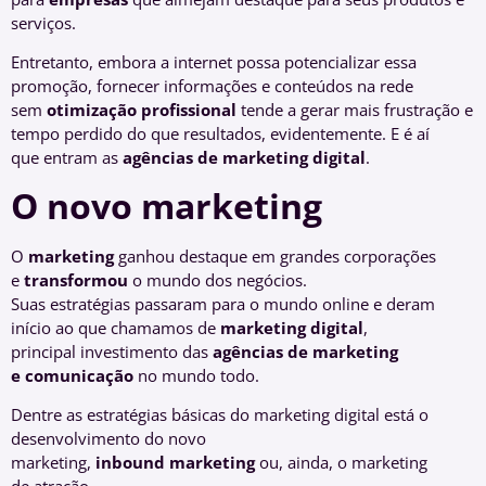
serviços.
Entretanto, embora a internet possa potencializar essa
promoção, fornecer informações e conteúdos na rede
sem
otimização profissional
tende a gerar mais frustração e
tempo perdido do que resultados, evidentemente. E é aí
que entram as
agências de marketing digital
.
O
novo marketing
O
m
arketing
ganhou destaque em grandes corporações
e
transformou
o mundo dos negócios.
Suas estratégias passaram para o mundo online e deram
início ao que chamamos de
m
arketing
d
igital
,
principal investimento das
agências
de
marketing
e
comunicação
no mundo todo.
Dentre as estratégias básicas do marketing digital está o
desenvolvimento do novo
marketing,
i
nbound
m
arketing
ou, ainda, o marketing
de atração.