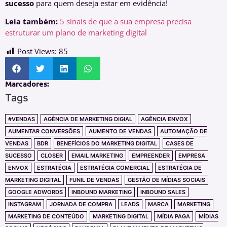
sucesso
para quem deseja estar em evidência!
Leia também:
5 sinais de que a sua empresa precisa
estruturar um plano de marketing digital
Post Views:
85
Marcadores:
Tags
#VENDAS
AGÊNCIA DE MARKETING DIGIAL
AGÊNCIA ENVOX
AUMENTAR CONVERSÕES
AUMENTO DE VENDAS
AUTOMAÇÃO DE
VENDAS
BDR
BENEFÍCIOS DO MARKETING DIGITAL
CASES DE
SUCESSO
CLOSER
EMAIL MARKETING
EMPREENDER
EMPRESA
ENVOX
ESTRATÉGIA
ESTRATÉGIA COMERCIAL
ESTRATÉGIA DE
MARKETING DIGITAL
FUNIL DE VENDAS
GESTÃO DE MÍDIAS SOCIAIS
GOOGLE ADWORDS
INBOUND MARKETING
INBOUND SALES
INSTAGRAM
JORNADA DE COMPRA
LEADS
MARCA
MARKETING
MARKETING DE CONTEÚDO
MARKETING DIGITAL
MÍDIA PAGA
MÍDIAS