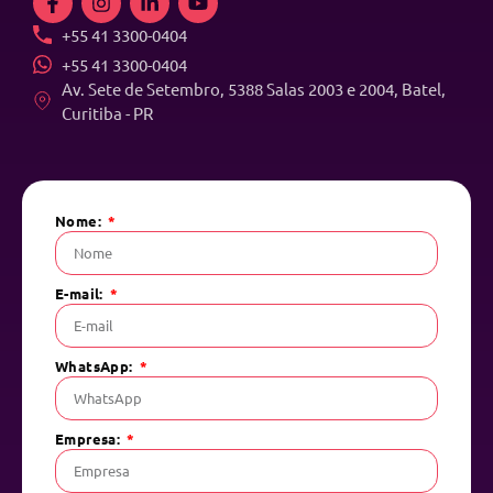
+55 41 3300-0404
+55 41 3300-0404
Av. Sete de Setembro, 5388 Salas 2003 e 2004, Batel,
Curitiba - PR
Nome:
E-mail:
WhatsApp:
Empresa: