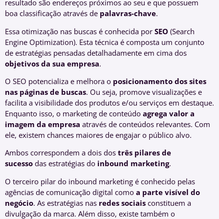
resultado são endereços próximos ao seu e que possuem
boa classificação através de
palavra
s
-chave
.
Essa
otimização nas buscas é conhecida por
SEO
(Search
Engine Optimization). Esta técnica é composta um conjunto
de estratégias pensadas detalhadamente em cima dos
objetivos da sua empresa
.
O SEO potencializa e melhora o
posicionamento dos sites
nas páginas de buscas
. Ou seja, promove visualizações e
facilita a visibilidade dos produtos e/ou serviços em destaque.
Enquanto isso, o marketing de conteúdo
agrega valor a
imagem da empresa
através de conteúdos relevantes. Com
ele, existem chances maiores de engajar o público alvo.
Ambos correspondem a dois dos
três pilares de
sucesso
das estratégias do
i
nbound
m
arketing
.
O terceiro pilar do inbound marketing é conhecido pelas
agências de comunicação digital como
a parte visível do
negócio
. As estratégias nas
redes sociais
constituem a
divulgação da marca. Além disso, existe também o