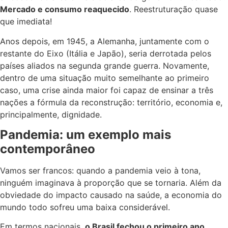
Mercado e consumo reaquecido
. Reestruturação quase
que imediata!
Anos depois, em 1945, a Alemanha, juntamente com o
restante do Eixo (Itália e Japão), seria derrotada pelos
países aliados na segunda grande guerra. Novamente,
dentro de uma situação muito semelhante ao primeiro
caso, uma crise ainda maior foi capaz de ensinar a três
nações a fórmula da reconstrução: território, economia e,
principalmente, dignidade.
Pandemia: um exemplo mais
contemporâneo
Vamos ser francos: quando a pandemia veio à tona,
ninguém imaginava à proporção que se tornaria. Além da
obviedade do impacto causado na saúde, a economia do
mundo todo sofreu uma baixa considerável.
Em termos nacionais,
o Brasil fechou o primeiro ano