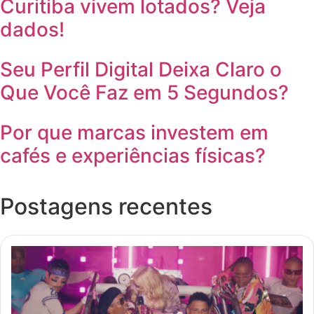
Curitiba vivem lotados? Veja
dados!
Seu Perfil Digital Deixa Claro o
Que Você Faz em 5 Segundos?
Por que marcas investem em
cafés e experiências físicas?
Postagens recentes