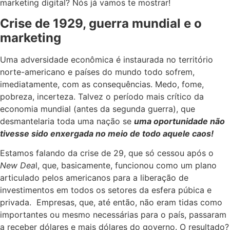
marketing digital? Nós já vamos te mostrar!
Crise de 1929, guerra mundial e o
marketing
Uma adversidade econômica é instaurada no território
norte-americano e países do mundo todo sofrem,
imediatamente, com as consequências. Medo, fome,
pobreza, incerteza. Talvez o período mais crítico da
economia mundial (antes da segunda guerra), que
desmantelaria toda uma nação se
uma oportunidade não
tivesse sido enxergada no meio de todo aquele caos!
Estamos falando da crise de 29, que só cessou após o
New Dea
l, que, basicamente, funcionou como um plano
articulado pelos americanos para a liberação de
investimentos em todos os setores da esfera púbica e
privada. Empresas, que, até então, não eram tidas como
importantes ou mesmo necessárias para o país, passaram
a receber dólares e mais dólares do governo. O resultado?