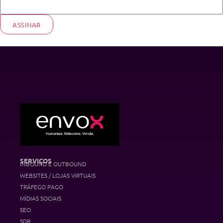
ASSINAR
SERVIÇOS
INBOUND E OUTBOUND
WEBSITES / LOJAS VIRTUAIS
TRÁFEGO PAGO
MÍDIAS SOCIAIS
SEO
SDR