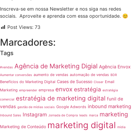
Inscreva-se em nossa Newsletter e nos siga nas redes
sociais. Aproveite e aprenda com essa oportunidade. 😊
Post Views:
73
Marcadores:
Tags
Agência de Marketing Digial
Agência Envox
#vendas
aumento de vendas
automação de vendas
Aumentar conversões
BDR
Cases de Sucesso
Benefícios do Marketing Digital
Email
Closer
envox
estratégia
Marketing
empresa
empreender
estratégia
estratégia de marketing digital
funil de
comercial
inbound marketing
vendas
Google Adwords
gestão de mídias sociais
marketing
Instagram
Inbound Sales
Jornada de Compra
leads
marca
marketing digital
Marketing de Conteúdo
mídia