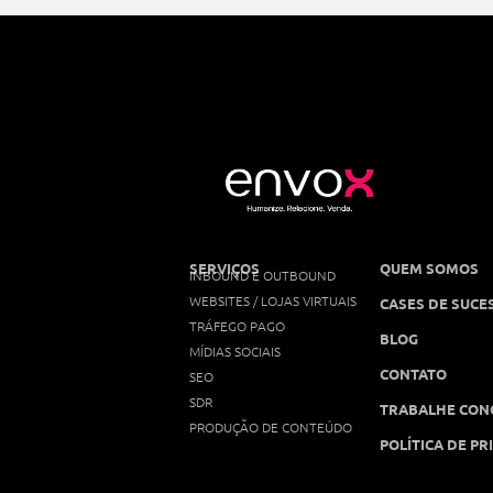
SERVIÇOS
QUEM SOMOS
INBOUND E OUTBOUND
WEBSITES / LOJAS VIRTUAIS
CASES DE SUCE
TRÁFEGO PAGO
BLOG
MÍDIAS SOCIAIS
CONTATO
SEO
SDR
TRABALHE CON
PRODUÇÃO DE CONTEÚDO
POLÍTICA DE PR