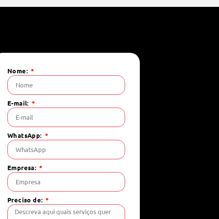
Nome:
E-mail:
WhatsApp:
Empresa:
Preciso de: