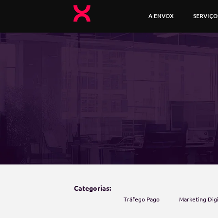
A ENVOX
SERVIÇO
Categorias:
Tráfego Pago
Marketing Digi