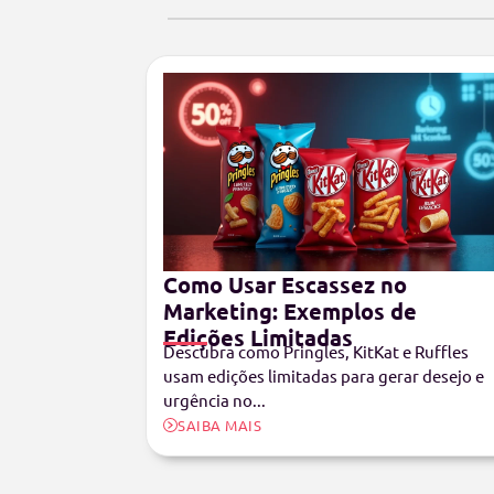
Como Usar Escassez no
Marketing: Exemplos de
Edições Limitadas
Descubra como Pringles, KitKat e Ruffles
usam edições limitadas para gerar desejo e
urgência no...
SAIBA MAIS