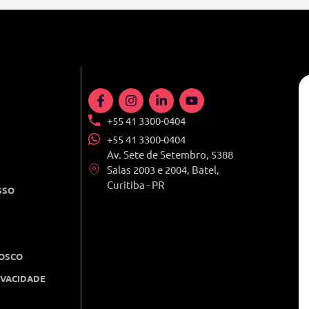
+55 41 3300-0404
+55 41 3300-0404
Av. Sete de Setembro, 5388
Salas 2003 e 2004, Batel,
Curitiba - PR
SSO
OSCO
IVACIDADE