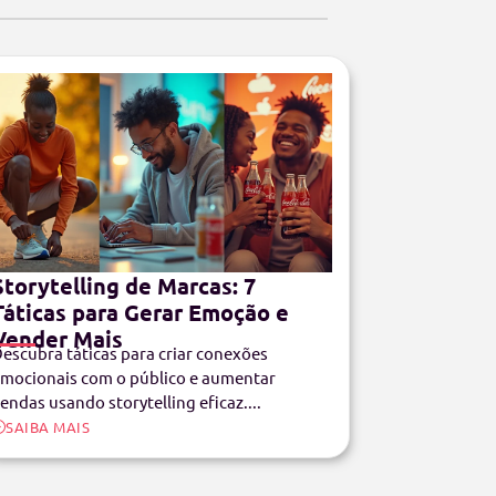
Storytelling de Marcas: 7
Táticas para Gerar Emoção e
Vender Mais
escubra táticas para criar conexões
mocionais com o público e aumentar
endas usando storytelling eficaz....
SAIBA MAIS