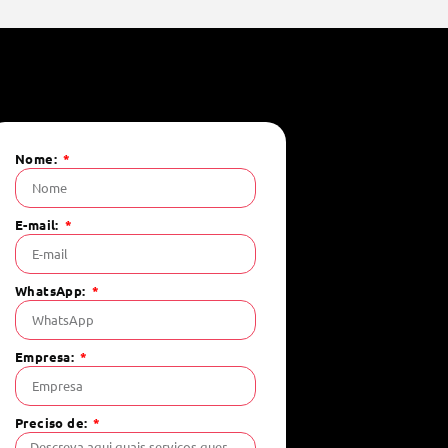
Nome:
E-mail:
WhatsApp:
Empresa:
Preciso de: