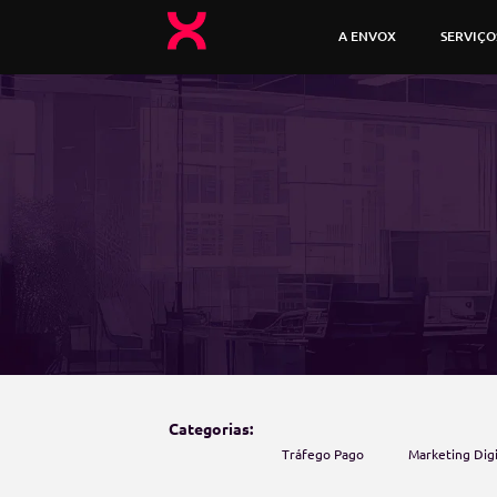
A ENVOX
SERVIÇO
Categorias:
Tráfego Pago
Marketing Digi