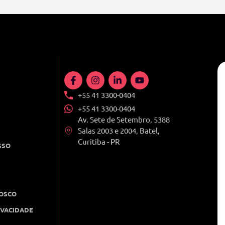
+55 41 3300-0404
+55 41 3300-0404
Av. Sete de Setembro, 5388
Salas 2003 e 2004, Batel,
Curitiba - PR
SSO
OSCO
IVACIDADE