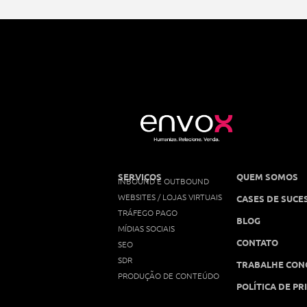
SERVIÇOS
QUEM SOMOS
INBOUND E OUTBOUND
WEBSITES / LOJAS VIRTUAIS
CASES DE SUCE
TRÁFEGO PAGO
BLOG
MÍDIAS SOCIAIS
CONTATO
SEO
SDR
TRABALHE CON
PRODUÇÃO DE CONTEÚDO
POLÍTICA DE PR