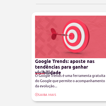
Google Trends: aposte nas
tendências para ganhar
visibilidade
O Google Trends é uma ferramenta gratuita
do Google que permite o acompanhamento
da evolução...
SAIBA MAIS