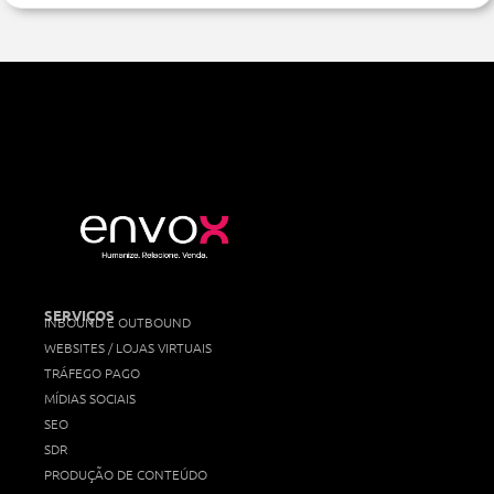
SERVIÇOS
INBOUND E OUTBOUND
WEBSITES / LOJAS VIRTUAIS
TRÁFEGO PAGO
MÍDIAS SOCIAIS
SEO
SDR
PRODUÇÃO DE CONTEÚDO