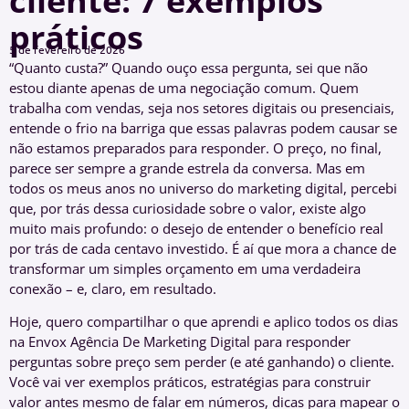
cliente: 7 exemplos
práticos
5 de fevereiro de 2026
“Quanto custa?” Quando ouço essa pergunta, sei que não
estou diante apenas de uma negociação comum. Quem
trabalha com vendas, seja nos setores digitais ou presenciais,
entende o frio na barriga que essas palavras podem causar se
não estamos preparados para responder. O preço, no final,
parece ser sempre a grande estrela da conversa. Mas em
todos os meus anos no universo do marketing digital, percebi
que, por trás dessa curiosidade sobre o valor, existe algo
muito mais profundo: o desejo de entender o benefício real
por trás de cada centavo investido. É aí que mora a chance de
transformar um simples orçamento em uma verdadeira
conexão – e, claro, em resultado.
Hoje, quero compartilhar o que aprendi e aplico todos os dias
na Envox Agência De Marketing Digital para responder
perguntas sobre preço sem perder (e até ganhando) o cliente.
Você vai ver exemplos práticos, estratégias para construir
valor antes mesmo de falar em números, dicas para mapear o