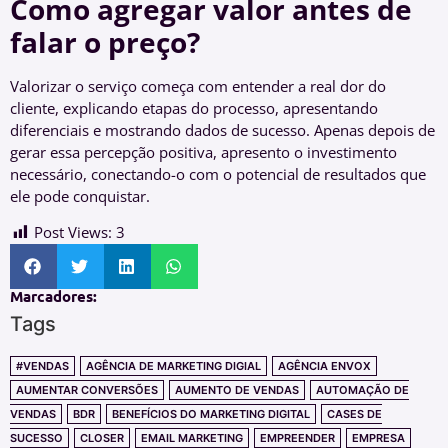
Como agregar valor antes de
falar o preço?
Valorizar o serviço começa com entender a real dor do
cliente, explicando etapas do processo, apresentando
diferenciais e mostrando dados de sucesso. Apenas depois de
gerar essa percepção positiva, apresento o investimento
necessário, conectando-o com o potencial de resultados que
ele pode conquistar.
Post Views:
3
Marcadores:
Tags
#VENDAS
AGÊNCIA DE MARKETING DIGIAL
AGÊNCIA ENVOX
AUMENTAR CONVERSÕES
AUMENTO DE VENDAS
AUTOMAÇÃO DE
VENDAS
BDR
BENEFÍCIOS DO MARKETING DIGITAL
CASES DE
SUCESSO
CLOSER
EMAIL MARKETING
EMPREENDER
EMPRESA